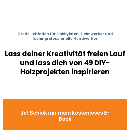
Gratis Leitfaden für Hobbyisten, Heimwerker und
(semi)professionelle Handwerker
Lass deiner Kreativität freien Lauf
und lass dich von 49 DIY-
Holzprojekten inspirieren
Ja! Schick mir mein kostenloses E-
Book